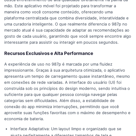
mão. Este aplicativo móvel foi projetado para transformar a
maneira como você consome conteúdo, oferecendo uma
plataforma centralizada que combina diversidade, interatividade e
uma curadoria inteligente. O que realmente diferencia o 987p no
mercado atual é sua capacidade de adaptar as recomendações ao
gosto de cada usuário, garantindo que você sempre encontre algo
interessante para assistir ou interagir em poucos segundos.
Recursos Exclusivos e Alta Performance
A experiência de uso no 987p é marcada por uma fluidez
impressionante. Graças à sua arquitetura otimizada, o aplicativo
apresenta um tempo de carregamento quase instantâneo, mesmo
em conexões de rede variadas. A interface do usuário (UI) foi
construída sob os princípios do design moderno, sendo intuitiva o
suficiente para que qualquer pessoa consiga navegar pelas
categorias sem dificuldades. Além disso, a estabilidade de
conexão do app minimiza interrupções, permitindo que você
aproveite suas funções favoritas com o máximo de desempenho e
economia de bateria.
Interface Adaptativa: Um layout limpo e organizado que se
ajusta perfeitamente a diferentes tamanhos de tela e