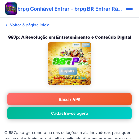
brpg Confiável Entrar - brpg BR Entrar Rápido ✅
← Voltar à página inicial
987p: A Revolução em Entretenimento e Conteúdo Digital
Baixar APK
Cadastre-se agora
O 987p surge como uma das soluções mais inovadoras para quem
busca entretenimento de alta qualidade diretamente na palma da