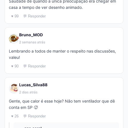
Saudade de quando a única preocupação era chegar em
casa a tempo de ver desenho animado.
♥ 99
💬 Responder
Bruno_MOD
2 semanas atrás
Lembrando a todos de manter o respeito nas discussões,
valeu!
♥ 90
💬 Responder
Lucas_Silva88
2 dias atrás
Gente, que calor é esse hoje? Não tem ventilador que dê
conta em SP 🥵
♥ 26
💬 Responder