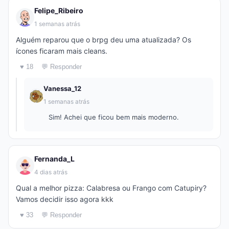
Felipe_Ribeiro
1 semanas atrás
Alguém reparou que o brpg deu uma atualizada? Os
ícones ficaram mais cleans.
♥ 18
💬 Responder
Vanessa_12
1 semanas atrás
Sim! Achei que ficou bem mais moderno.
Fernanda_L
4 dias atrás
Qual a melhor pizza: Calabresa ou Frango com Catupiry?
Vamos decidir isso agora kkk
♥ 33
💬 Responder