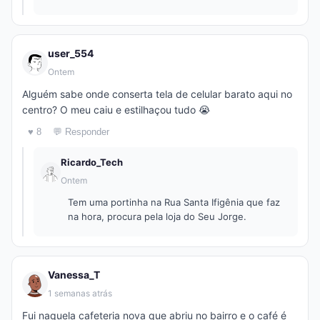
user_554
Ontem
Alguém sabe onde conserta tela de celular barato aqui no
centro? O meu caiu e estilhaçou tudo 😭
♥ 8
💬 Responder
Ricardo_Tech
Ontem
Tem uma portinha na Rua Santa Ifigênia que faz
na hora, procura pela loja do Seu Jorge.
Vanessa_T
1 semanas atrás
Fui naquela cafeteria nova que abriu no bairro e o café é