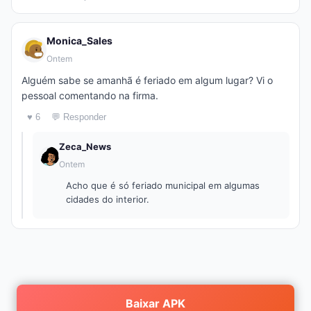
Monica_Sales
Ontem
Alguém sabe se amanhã é feriado em algum lugar? Vi o
pessoal comentando na firma.
♥ 6
💬 Responder
Zeca_News
Ontem
Acho que é só feriado municipal em algumas
cidades do interior.
Baixar APK