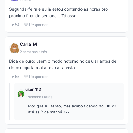
Segunda-feira e eu já estou contando as horas pro
próximo final de semana... Tá osso.
♥ 54
💬 Responder
Carla_M
2 semanas atrás
Dica de ouro: usem o modo noturno no celular antes de
dormir, ajuda real a relaxar a vista.
♥ 55
💬 Responder
user_112
2 semanas atrás
Pior que eu tento, mas acabo ficando no TikTok
até as 2 da manhã kkk